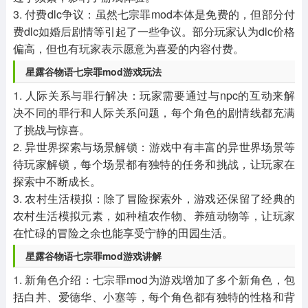
3. 付费dlc争议：虽然七宗罪mod本体是免费的，但部分付
费dlc如婚后剧情等引起了一些争议。部分玩家认为dlc价格
偏高，但也有玩家表示愿意为喜爱的内容付费。
星露谷物语七宗罪mod游戏玩法
1. 人际关系与罪行解决：玩家需要通过与npc的互动来解
决不同的罪行和人际关系问题，每个角色的剧情线都充满
了挑战与惊喜。
2. 异世界探索与场景解锁：游戏中有丰富的异世界场景等
待玩家解锁，每个场景都有独特的任务和挑战，让玩家在
探索中不断成长。
3. 农村生活模拟：除了冒险探索外，游戏还保留了经典的
农村生活模拟元素，如种植农作物、养殖动物等，让玩家
在忙碌的冒险之余也能享受宁静的田园生活。
星露谷物语七宗罪mod游戏讲解
1. 新角色介绍：七宗罪mod为游戏增加了多个新角色，包
括白丼、爱德华、小塞等，每个角色都有独特的性格和背