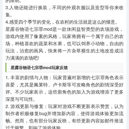
的限制。
3.人物还能进行换装，不同的外观衣服以及造型等你来收
集。
4.感受四个季节的变化，在农村的生活就是这么的惬意。
星露谷物语七宗罪mod是一款休闲益智类型的农场游戏，
游戏内使用了像素的风格，玩家将拥有一个属于自己的农
场，种植喜欢的蔬菜和水果，也可以饲养小动物，自由的
玩法，治愈的画风，快来将一片杂草横生的土地改造成活
力满满的农场吧!
星露谷物语七宗罪mod玩家反馈
1. 丰富的剧情与人物：玩家普遍对新增的七宗罪角色表示
喜爱，尤其是佩莱特、卢卡斯等可攻略角色的剧情深受好
评。不少玩家表示，这些新角色的加入为游戏增添了更多
深度与可玩性。
2. 游戏更新与修复：玩家对游戏不断更新表示赞赏，认为
制作者积极修复bug并增加新内容，使得游戏体验更加流
畅。然而，也有部分玩家反映，有些更新内容如邮件推送
过于频繁，影响了游戏体验。