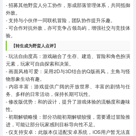
- 招募其他野蛮人分工协作，形成部落管理体系，共同抵御
外敌。
- 支持与小伙伴一同联机冒险，团队协作提升乐趣。
- 可合作对抗外敌，亦可竞争占领岛屿，增强社交与竞技体
验。
【转生成为野蛮人点评】
- 玩法自由度高：游戏融合了生存、建造、冒险和角色扮演
元素，玩家可自由探索和决策。
- 画面风格可爱：采用2D与3D结合的Q版画风，主角与怪
物形象生动有趣。
- 内容丰富：游戏提供广阔的开放世界、丰富的剧情与任
务、多样的日常活动，保持长期可玩性。
- 修改版优势：和的设计，提升了游戏体验的流畅度和趣味
性。
- 初期解锁略慢：部分功能初期解锁较慢，需要通过冒险推
进，可能让部分玩家感到目标导向性不足。
- 仅支持安卓：此版本仅适配安卓系统，iOS用户暂无法直