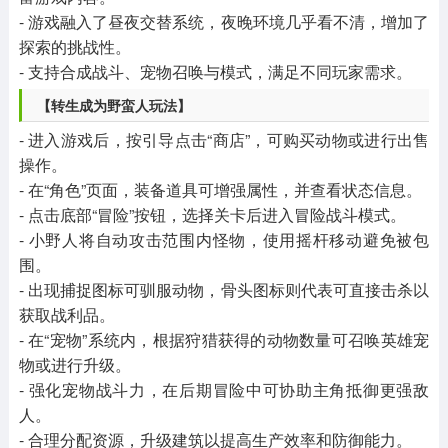
- 游戏融入了昼夜交替系统，夜晚环境几乎看不清，增加了
探索的挑战性。
- 支持合成战斗、宠物召唤与模式，满足不同玩家需求。
【转生成为野蛮人玩法】
- 进入游戏后，按引导点击“商店”，可购买动物或进行出售
操作。
- 在“角色”页面，装备道具可增强属性，并查看状态信息。
- 点击底部“冒险”按钮，选择关卡后进入冒险战斗模式。
- 小野人将自动攻击范围内怪物，使用摇杆移动避免被包
围。
- 出现捕捉图标可驯服动物，骨头图标则代表可直接击杀以
获取战利品。
- 在“宠物”系统内，根据狩猎获得的动物数量可召唤英雄宠
物或进行升级。
- 强化宠物战斗力，在后期冒险中可协助主角抵御更强敌
人。
- 合理分配资源，升级建筑以提高生产效率和防御能力。