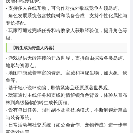
技能和地形优势。
- 支持多人在线互动，可合作对抗外敌或竞争占领岛屿。
- 角色发展系统包含技能树和装备合成，支持个性化属性与
专长搭配。
- 玩家可通过完成任务和击败敌人获取经验值，提升角色等
级。
【转生成为野蛮人内容】
- 游戏提供无缝连接的开放世界，支持自由探索各类岛屿、
地形与资源点。
- 地图中隐藏着丰富的资源、宝藏和神秘生物，如大象、鳄
鱼等。
- 基于轻小说IP改编，剧情紧凑且还原原著世界观。
- 玩家通过主线任务和支线剧情解锁角色背景，体验从哥布
林到高级怪物的转生成长历程。
- 设有每日任务、限时副本及竞技场模式，不断解锁新篇章
与装备系统。
- 日常活动与社交系统（如公会合作、宠物养成）进一步丰
富游戏内容。