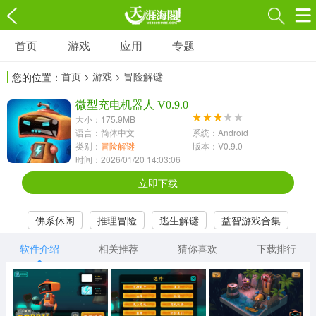
首页
游戏
应用
专题
游戏
应用
专题
首页
>
游戏
> 冒险解谜
您的位置：
角色扮演
射击枪战
策略塔防
3697款应用
微型充电机器人 V0.9.0
1597款应用
1789款应用
大小：175.9MB
语言：简体中文
系统：Android
休闲益智
动作闯关
冒险解谜
类别：
冒险解谜
版本：V0.9.0
时间：2026/01/20 14:03:06
13387款应用
2196款应用
3007款应用
立即下载
赛车竞速
卡牌对战
体育运动
佛系休闲
推理冒险
逃生解谜
益智游戏合集
1072款应用
418款应用
568款应用
软件介绍
相关推荐
猜你喜欢
下载排行
音乐舞蹈
模拟经营
传奇手游
269款应用
2716款应用
515款应用