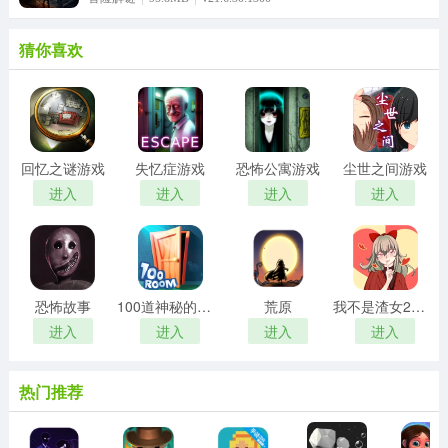
猜你喜欢
回忆之谜游戏
失忆症游戏
恐怖公寓游戏
尘世之间游戏
进入
进入
进入
进入
恐怖故事
100道神秘的门游戏
荒原
我不是渣女2游戏
进入
进入
进入
进入
热门推荐