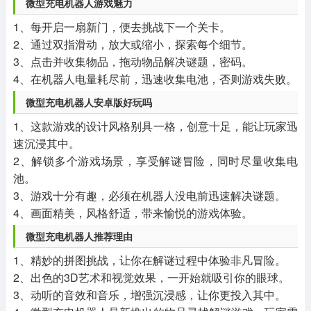
微型充电机器人游戏魅力
1、每开启一扇新门，便去挑战下一个关卡。
2、通过双指滑动，放大或缩小，探索每个细节。
3、点击并收集物品，拖动物品解决谜题，密码。
4、在机器人电量耗尽前，迅速收集电池，否则游戏失败。
微型充电机器人安卓版好玩吗
1、这款游戏的设计风格别具一格，创意十足，能让玩家迅
速沉浸其中。
2、解锁多个游戏场景，享受解谜冒险，同时尽量收集电
池。
3、游戏十分有趣，必须在机器人没电前迅速解决谜题。
4、画面精美，风格舒适，带来愉悦的游戏体验。
微型充电机器人推荐理由
1、精妙的拼图挑战，让你在解谜过程中体验非凡冒险。
2、出色的3D艺术和视觉效果，一开始就吸引你的眼球。
3、动听的音效和音乐，增强沉浸感，让你更投入其中。