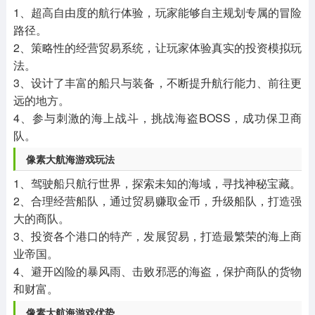
1、超高自由度的航行体验，玩家能够自主规划专属的冒险
路径。
2、策略性的经营贸易系统，让玩家体验真实的投资模拟玩
法。
3、设计了丰富的船只与装备，不断提升航行能力、前往更
远的地方。
4、参与刺激的海上战斗，挑战海盗BOSS，成功保卫商
队。
像素大航海游戏玩法
1、驾驶船只航行世界，探索未知的海域，寻找神秘宝藏。
2、合理经营船队，通过贸易赚取金币，升级船队，打造强
大的商队。
3、投资各个港口的特产，发展贸易，打造最繁荣的海上商
业帝国。
4、避开凶险的暴风雨、击败邪恶的海盗，保护商队的货物
和财富。
像素大航海游戏优势