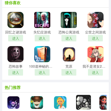
猜你喜欢
回忆之谜游戏
失忆症游戏
恐怖公寓游戏
尘世之间游戏
进入
进入
进入
进入
恐怖故事
100道神秘的门游戏
荒原
我不是渣女2游戏
进入
进入
进入
进入
热门推荐