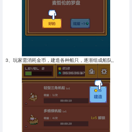
3、玩家需消耗金币，建造各种船只，逐渐组成船队。