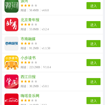
源河
进入
阅读
50.4MB
v4.6.0
北京青年报
进入
阅读
55.0MB
v3.2.4
市南融媒
进入
阅读
91.2MB
v1.1.50
小步读书
进入
阅读
223.2MB
V1.0.4
西江日报
进入
阅读
30.2MB
v5.0.1
嗨瑶音乐网
进入