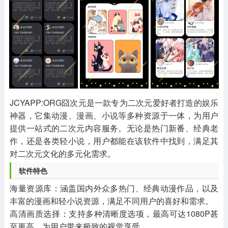
其他
游戏助手
MOD游戏
1654款应用
515款应用
1056款应用
JCYAPP:ORG囧次元是一款专为二次元爱好者打造的娱乐
神器，它集动漫、漫画、小说等多种资源于一体，为用户
提供一站式的二次元内容服务。无论是热门新番、经典老
作，还是各类轻小说，用户都能在该软件中找到，满足其
对二次元文化的多元化需求。
软件特色
‌海量资源库‌：涵盖国内外众多热门、经典动漫作品，以及
丰富的漫画和轻小说资源，满足不同用户的喜好和需求。
‌高清画质选择‌：支持多种清晰度选项，最高可达1080P甚
至更高，为用户带来极致的视觉享受。