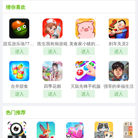
猜你喜欢
甜瓜游乐场7723自带模组汉化版
医生我有病游戏
美食家小猪的大冒险安卓版
刹车失灵2
进入
进入
进入
进入
合并甜食
四季花都
灭鼠先锋手机版
强哥的幸福生活
进入
进入
进入
进入
热门推荐