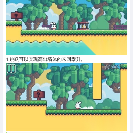
4.跳跃可以实现高出墙体的来回攀升。