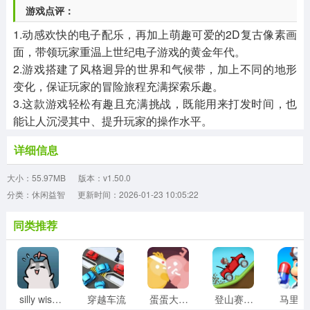
游戏点评：
1.动感欢快的电子配乐，再加上萌趣可爱的2D复古像素画
面，带领玩家重温上世纪电子游戏的黄金年代。
2.游戏搭建了风格迥异的世界和气候带，加上不同的地形
变化，保证玩家的冒险旅程充满探索乐趣。
3.这款游戏轻松有趣且充满挑战，既能用来打发时间，也
能让人沉浸其中、提升玩家的操作水平。
详细信息
大小：55.97MB
版本：v1.50.0
分类：休闲益智
更新时间：2026-01-23 10:05:22
同类推荐
silly wisher最新版
穿越车流
蛋蛋大乱斗
登山赛车1老旧版