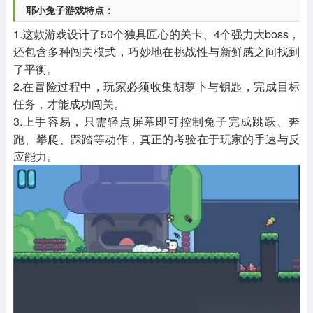
耶小兔子游戏特点：
1.这款游戏设计了50个独具匠心的关卡、4个强力大boss，
还包含多种闯关模式，巧妙地在挑战性与新鲜感之间找到
了平衡。
2.在冒险过程中，玩家必须收集胡萝卜与钥匙，完成目标
任务，才能成功闯关。
3.上手容易，只需轻点屏幕即可控制兔子完成跳跃、奔
跑、攀爬、踩踏等动作，真正的考验在于玩家的手速与反
应能力。