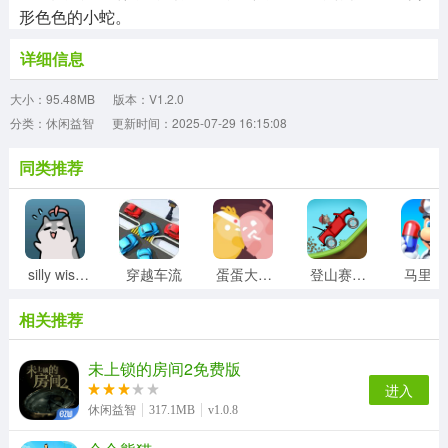
形色色的小蛇。
详细信息
大小：95.48MB
版本：V1.2.0
分类：休闲益智
更新时间：2025-07-29 16:15:08
同类推荐
silly wisher最新版
穿越车流
蛋蛋大乱斗
登山赛车1老旧版
相关推荐
未上锁的房间2免费版
进入
休闲益智
317.1MB
v1.0.8