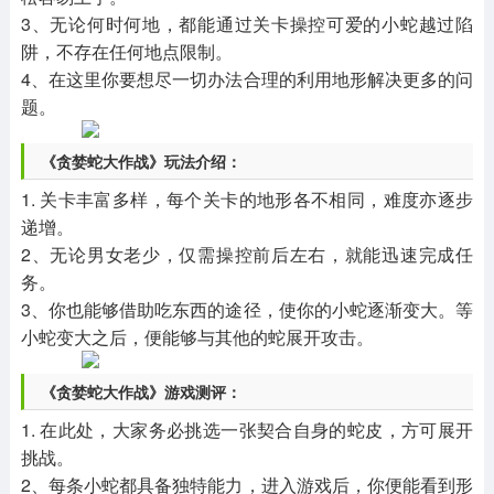
3、无论何时何地，都能通过关卡操控可爱的小蛇越过陷
阱，不存在任何地点限制。
4、在这里你要想尽一切办法合理的利用地形解决更多的问
题。
《贪婪蛇大作战》玩法介绍：
1. 关卡丰富多样，每个关卡的地形各不相同，难度亦逐步
递增。
2、无论男女老少，仅需操控前后左右，就能迅速完成任
务。
3、你也能够借助吃东西的途径，使你的小蛇逐渐变大。等
小蛇变大之后，便能够与其他的蛇展开攻击。
《贪婪蛇大作战》游戏测评：
1. 在此处，大家务必挑选一张契合自身的蛇皮，方可展开
挑战。
2、每条小蛇都具备独特能力，进入游戏后，你便能看到形