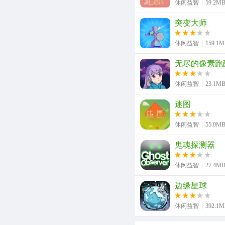
休闲益智
59.2M
突变大师
休闲益智
159.1
无尽的像素跑
休闲益智
23.1M
迷图
休闲益智
55.0M
鬼魂探测器
休闲益智
27.4M
边缘星球
休闲益智
392.1