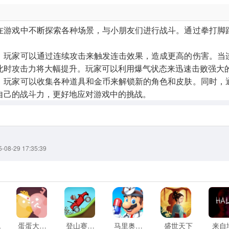
需要在游戏中不断探索各种场景，与小朋友们进行战斗。通过拳打脚
戏中，玩家可以通过连续攻击来触发连击效果，造成更高的伤害。当
此时攻击力将大幅提升。玩家可以利用爆气状态来迅速击败强大
戏中，玩家可以收集各种道具和金币来解锁新的角色和皮肤。同时，
自己的战斗力，更好地应对游戏中的挑战。
8-29 17:35:39
流
蛋蛋大乱斗
登山赛车1老旧版
马里奥医生
盛世天下
来自