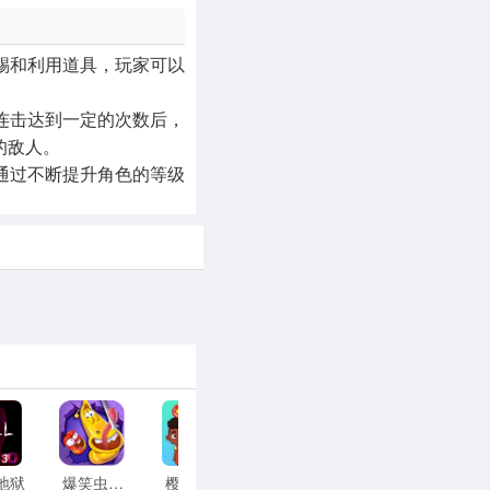
踢和利用道具，玩家可以
连击达到一定的次数后，
的敌人。
通过不断提升角色的等级
地狱
爆笑虫子大冒险
樱花小镇学校
烤串大师
音为有你红包版