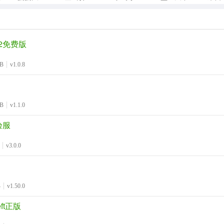
2免费版
MB
v1.0.8
MB
v1.1.0
验服
v3.0.0
B
v1.50.0
 left正版