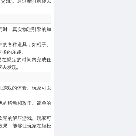
交流”。通过拳打脚踢以
MOD游戏
1056款应用
同时，真实物理引擎的加
中的各种道具，如棍子、
更多的乐趣。
要在规定的时间内完成任
家去发现。
机游戏的体验。玩家可以
色的移动和攻击。简单的
欢迎的解压游戏。玩家可
效果，能够让玩家在轻松