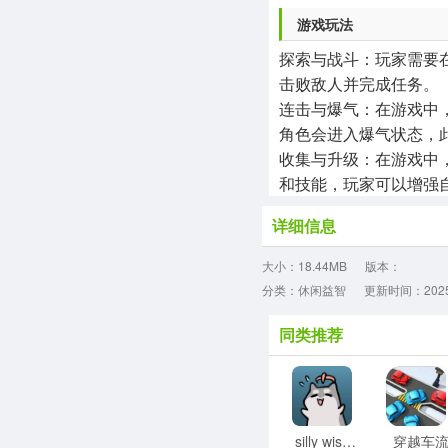
‌游戏玩法‌
‌探索与战斗‌：玩家
击败敌人并完成任务。
‌连击与爆气‌：在游
角色会进入爆气状态，
‌收集与升级‌：在游
和技能，玩家可以增强
详细信息
大小：18.44MB
版本：
分类：休闲益智
更新时间：2025-0
同类推荐
silly wisher最新版
穿越车