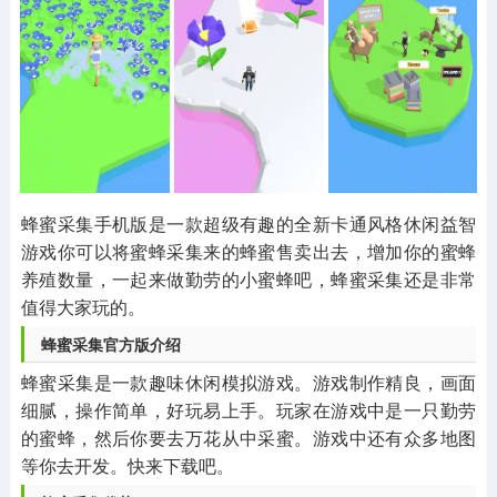
其他
游戏助手
MOD游戏
1654款应用
515款应用
1056款应用
蜂蜜采集手机版是一款超级有趣的全新卡通风格休闲益智
游戏你可以将蜜蜂采集来的蜂蜜售卖出去，增加你的蜜蜂
养殖数量，一起来做勤劳的小蜜蜂吧，蜂蜜采集还是非常
值得大家玩的。
蜂蜜采集官方版介绍
蜂蜜采集是一款趣味休闲模拟游戏。游戏制作精良，画面
细腻，操作简单，好玩易上手。玩家在游戏中是一只勤劳
的蜜蜂，然后你要去万花从中采蜜。游戏中还有众多地图
等你去开发。快来下载吧。