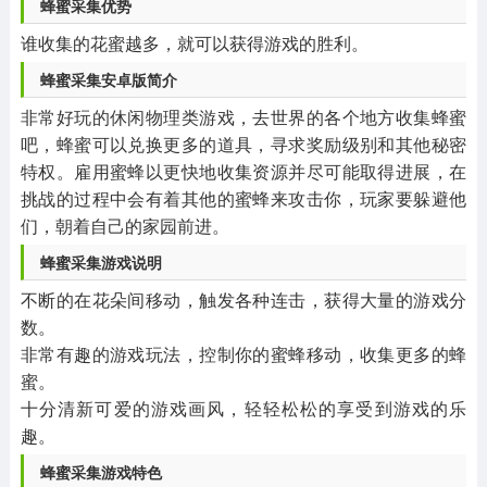
蜂蜜采集优势
谁收集的花蜜越多，就可以获得游戏的胜利。
蜂蜜采集安卓版简介
非常好玩的休闲物理类游戏，去世界的各个地方收集蜂蜜
吧，蜂蜜可以兑换更多的道具，寻求奖励级别和其他秘密
特权。雇用蜜蜂以更快地收集资源并尽可能取得进展，在
挑战的过程中会有着其他的蜜蜂来攻击你，玩家要躲避他
们，朝着自己的家园前进。
蜂蜜采集游戏说明
不断的在花朵间移动，触发各种连击，获得大量的游戏分
数。
非常有趣的游戏玩法，控制你的蜜蜂移动，收集更多的蜂
蜜。
十分清新可爱的游戏画风，轻轻松松的享受到游戏的乐
趣。
蜂蜜采集游戏特色