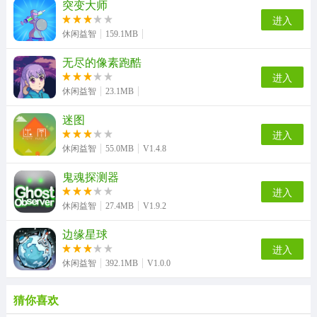
突变大师
进入
休闲益智
159.1MB
无尽的像素跑酷
进入
休闲益智
23.1MB
迷图
进入
休闲益智
55.0MB
V1.4.8
鬼魂探测器
进入
休闲益智
27.4MB
V1.9.2
边缘星球
进入
休闲益智
392.1MB
V1.0.0
猜你喜欢