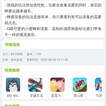
--游戏的玩法类似贪吃蛇，玩家在收集花蜜的同时，身后的
蜂蜜会越来越长。
--蜂蜜采集的玩法是很简单，你只要看到有可以采集的花蜜
就点击。
--Q萌可爱的小蜜蜂和清新、温和的场景画面给玩家们带来
不一样的视觉效应。
详细信息
大小：84.39MB
版本：1.09
分类：休闲益智
更新时间：2025-08-28 13:11:26
同类推荐
silly wisher最新版
穿越车流
蛋蛋大乱斗
登山赛车1老旧版