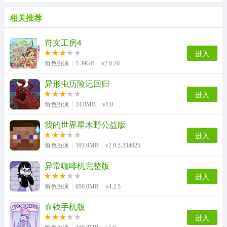
相关推荐
符文工房4
进入
角色扮演
1.39GB
v2.0.20
异形虫历险记回归
进入
角色扮演
24.0MB
v1.0
我的世界星木野公益版
进入
角色扮演
193.9MB
v2.9.5.234925
异常咖啡机完整版
进入
角色扮演
650.0MB
v4.2.5
血钱手机版
进入