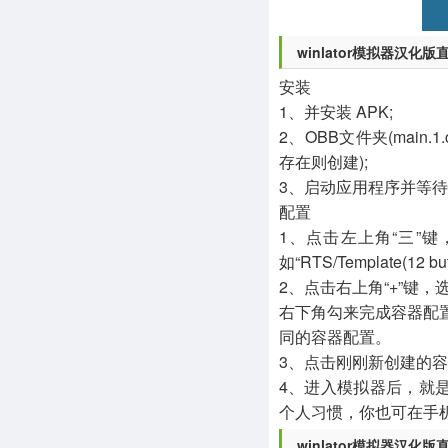
winlator模拟器汉化
安装
1、并安装 APK;
2、OBB文件夹(main.1.co
存在则创建);
3、启动应用程序并等待
配置
1、点击左上角“三”
如“RTS/Template(1
2、点击右上角“+”键
右下角勾来完成容器配
同的容器配置。
3、点击刚刚新创建的容
4、进入模拟器后，就是一个
个人习惯，你也可在手机
winlator模拟器汉化