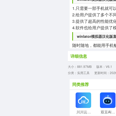
1.只需要一部手机就可
2.给用户提供了多个
3.提供了超高的性能优
4.软件也给用户提供
winlator模拟器汉化
随时随地，都能用手机
详细信息
大小：881.97MB
版本：V6.1
分类：实用工具
更新时间：2026-0
同类推荐
川川云手机正版
双豆AI助手