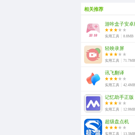
相关推荐
游咔盒子安卓
实用工具
8.8MB
轻映录屏
实用工具
71.7M
讯飞翻译
实用工具
42.4M
记忆助手正版
实用工具
12.9M
超级盘点机
实用工具
13.3M