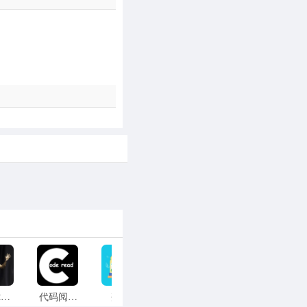
poseit安卓版
代码阅读器
剂查查
指令连点器
妙笔签名设计安装