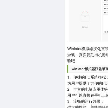
其他
1654款应用
Winlator模拟器
游戏，真实复刻街机游
验吧！
winlator模拟器汉化
1、便捷的PC系统模拟
为用户提供了方便的P
2、丰富的电脑应用体
用户可以直接在手机上
3、流畅的运行效果：
强大的性能，并能够提