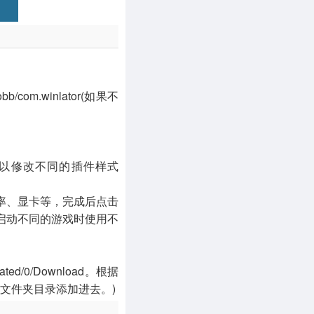
bb/com.winlator(如果不
可以修改不同的插件样式
辨率、显卡等，完成后点击
启动不同的游戏时使用不
/0/Download。根据
个文件夹目录添加进去。)