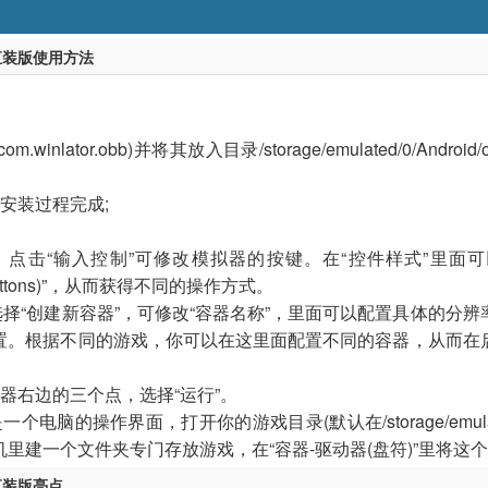
版直装版使用方法
m.winlator.obb)并将其放入目录/storage/emulated/0/Android/o
安装过程完成;
键，点击“输入控制”可修改模拟器的按键。在“控件样式”里面
2 buttons)”，从而获得不同的操作方式。
，选择“创建新容器”，可修改“容器名称”，里面可以配置具体的分
置。根据不同的游戏，你可以在这里面配置不同的容器，从而在
器右边的三个点，选择“运行”。
电脑的操作界面，打开你的游戏目录(默认在/storage/emulated
里建一个文件夹专门存放游戏，在“容器-驱动器(盘符)”里将这
版直装版亮点