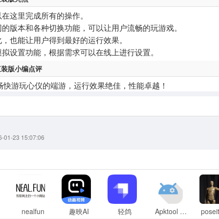
以在这里完成所有的操作。
不同的版本和各种切换功能，可以让用户流畅的玩游戏。
化，也能让用户得到最好的运行效果。
了模拟设置功能，根据需求可以在线上进行设置。
版直装版小编点评
畅快游玩心仪的端游，运行效果绝佳，性能卓越！
1-23 15:07:06
nealfun
趣映AI
轻鸽
Apktool M中文版