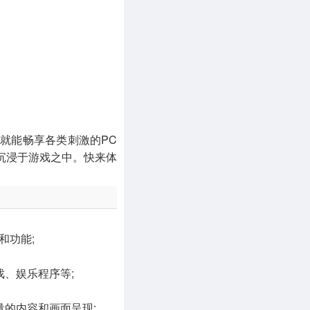
MOD游戏
1056款应用
，就能畅享各类刺激的PC
沉浸于游戏之中。快来体
和功能;
、娱乐程序等;
的内容和画面呈现;