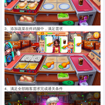
3、添加蔬菜在炸鸡腿中，满足需求
4、满足全部顾客需求完成通关条件