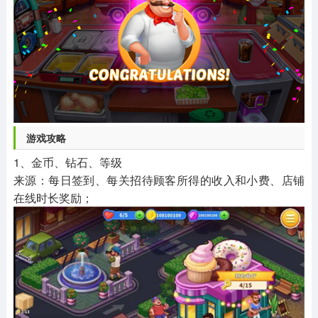
游戏攻略
1、金币、钻石、等级
来源：每日签到、每关招待顾客所得的收入和小费、店铺
在线时长奖励；