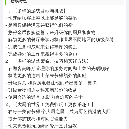
游戏特色
1、【多样的游戏目标与挑战】
- 快速给顾客上菜以上够足够的菜品
- 是顾客保持满意并获得他们的赞
- 挣得金币多多益善，来升级你的厨具和食物
- 解锁更多的餐厅来学习制作世界不同地区的顶级菜肴
- 完成任务和成就来获得丰厚的奖励
- 完成额外的工作来赢得更多的金币
2、【多样的游戏策略、技巧和烹饪方法】
- 在顾客高峰期管理你的服务时间和上菜的先后顺序
- 制造更多的连击上菜来获得额外的奖励
- 升级厨具 和厨房电器让他们产出更多、更快
- 升级食物和原材料来增加你的收益
- 使用合适的道具 以助力有难度的关卡
3、【大厨的世界！免费畅玩！更多乐趣！】
- 在每一关都获得 个大厨之星，成为厨艺精湛的大师
- 提升你的技巧和时间管理能力
- 快来免费畅玩顶级的餐厅烹饪游戏