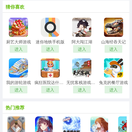
猜你喜欢
厨艺大师游戏
迷你地铁手机版
阿大闯江湖
山海经吞天记
进入
进入
进入
进入
我的游轮游戏
疯狂医院达什医生
无忧客栈游戏红包版
兔克的餐厅游戏
进入
进入
进入
进入
热门推荐