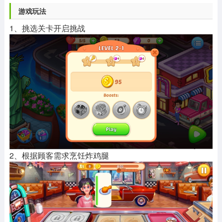
游戏玩法
1、挑选关卡开启挑战
2、根据顾客需求烹饪炸鸡腿